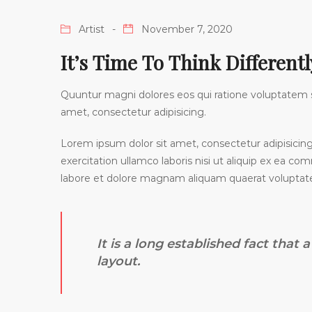
Artist
November 7, 2020
It’s Time To Think Differen
Quuntur magni dolores eos qui ratione voluptatem 
amet, consectetur adipisicing.
Lorem ipsum dolor sit amet, consectetur adipisicin
exercitation ullamco laboris nisi ut aliquip ex ea 
labore et dolore magnam aliquam quaerat volupta
It is a long established fact that
layout.