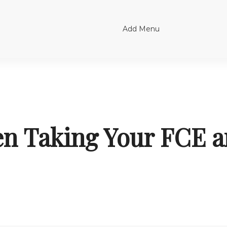
Add Menu
en Taking Your FCE 