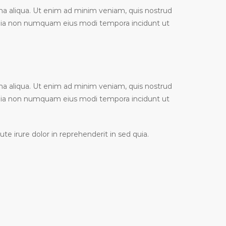
gna aliqua. Ut enim ad minim veniam, quis nostrud
d quia non numquam eius modi tempora incidunt ut
gna aliqua. Ut enim ad minim veniam, quis nostrud
d quia non numquam eius modi tempora incidunt ut
e irure dolor in reprehenderit in sed quia.