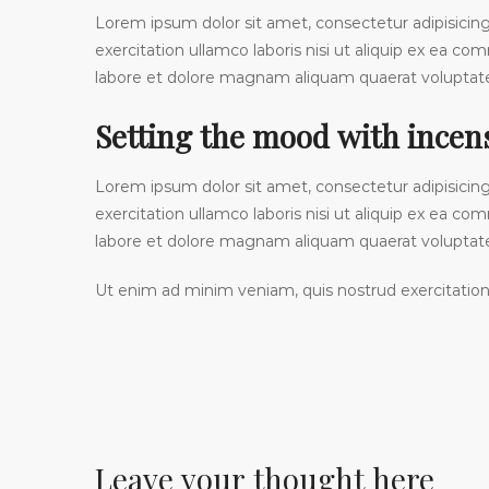
Lorem ipsum dolor sit amet, consectetur adipisicin
exercitation ullamco laboris nisi ut aliquip ex ea 
labore et dolore magnam aliquam quaerat volupta
Setting the mood with incen
Lorem ipsum dolor sit amet, consectetur adipisicin
exercitation ullamco laboris nisi ut aliquip ex ea 
labore et dolore magnam aliquam quaerat volupta
Ut enim ad minim veniam, quis nostrud exercitation 
Leave your thought here