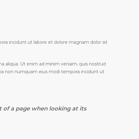
ra incidunt ut labore et dolore magnam dolor sit
gna aliqua. Ut enim ad minim veniam, quis nostrud
d quia non numquam eius modi tempora incidunt ut
nt of a page when looking at its