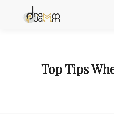
Top Tips Wh