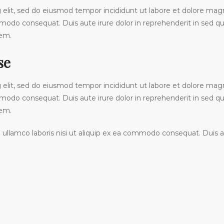
g elit, sed do eiusmod tempor incididunt ut labore et dolore ma
commodo consequat. Duis aute irure dolor in reprehenderit in se
tem.
se
g elit, sed do eiusmod tempor incididunt ut labore et dolore ma
commodo consequat. Duis aute irure dolor in reprehenderit in se
tem.
ullamco laboris nisi ut aliquip ex ea commodo consequat. Duis aut